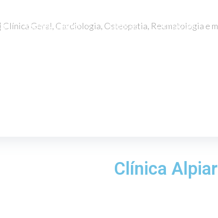
co
Especialidades
Clínicas
Contactos
Clínica Alpia